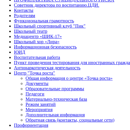
Советник директора по воспитанию.ЦДИ.
Контакты
Родителям
Функциональная грамотность
Школьный спортивный клуб "Пик"
Школьный театр
Медиацентр «ШИК-17»
Школьный хор «Лира»
Информационная безопасность
ЮИД
Воспитательная работа
Пункт проведения тестирования для иностранных гражд
Антинаркотическая деятельность
Центр "Точка роста"
Общая информация о центре «Точка роста»
Документы
Образовательные программы
Педагоги
Материально-техническая база
Режим занятий
Мероприятия
Дополнительная информация
Обратная связь (контакты, социальные сети)
Профориентация