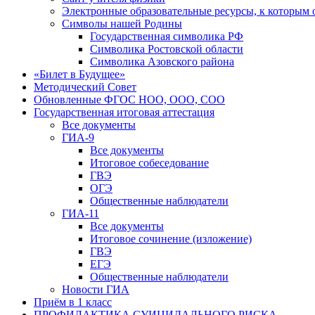
Электронные образовательные ресурсы, к которым 
Символы нашей Родины
Государственная символика РФ
Символика Ростовской области
Символика Азовского района
«Билет в Будущее»
Методический Совет
Обновленные ФГОС НОО, ООО, СОО
Государственная итоговая аттестация
Все документы
ГИА-9
Все документы
Итоговое собеседование
ГВЭ
ОГЭ
Общественные наблюдатели
ГИА-11
Все документы
Итоговое сочинение (изложение)
ГВЭ
ЕГЭ
Общественные наблюдатели
Новости ГИА
Приём в 1 класс
ПРОФИЛАКТИКА СУИЦИДАЛЬНОГО РИСКА