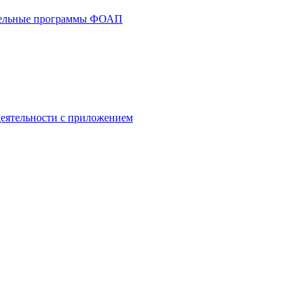
тельные программы ФОАП
деятельности с приложением