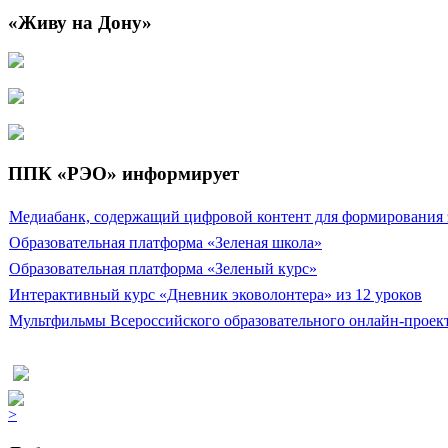
«Живу на Дону»
ППК «РЭО» информирует
Медиабанк, содержащий цифровой контент для формирования эк
Образовательная платформа «Зеленая школа»
Образовательная платформа «Зеленый курс»
Интерактивный курс «Дневник эковолонтера» из 12 уроков
Мультфильмы Всероссийского образовательного онлайн-прое
>