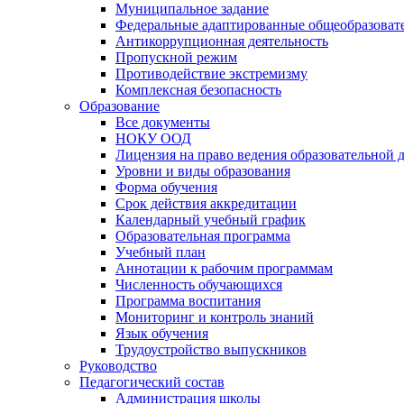
Муниципальное задание
Федеральные адаптированные общеобразова
Антикоррупционная деятельность
Пропускной режим
Противодействие экстремизму
Комплексная безопасность
Образование
Все документы
НОКУ ООД
Лицензия на право ведения образовательной 
Уровни и виды образования
Форма обучения
Срок действия аккредитации
Календарный учебный график
Образовательная программа
Учебный план
Аннотации к рабочим программам
Численность обучающихся
Программа воспитания
Мониторинг и контроль знаний
Язык обучения
Трудоустройство выпускников
Руководство
Педагогический состав
Администрация школы