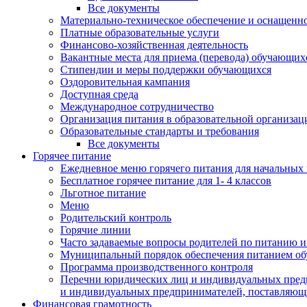
Все документы
Материально-техническое обеспечение и оснащеннос
Платные образовательные услуги
Финансово-хозяйственная деятельность
Вакантные места для приема (перевода) обучающих
Стипендии и меры поддержки обучающихся
Оздоровительная кампания
Доступная среда
Международное сотрудничество
Организация питания в образовательной организац
Образовательные стандарты и требования
Все документы
Горячее питание
Ежедневное меню горячего питания для начальных 
Бесплатное горячее питание для 1- 4 классов
Льготное питание
Меню
Родительский контроль
Горячие линии
Часто задаваемые вопросы родителей по питанию и
Муниципальный порядок обеспечения питанием о
Программа производственного контроля
Перечни юридических лиц и индивидуальных предп
и индивидуальных предпринимателей, поставляющи
Финансовая грамотность