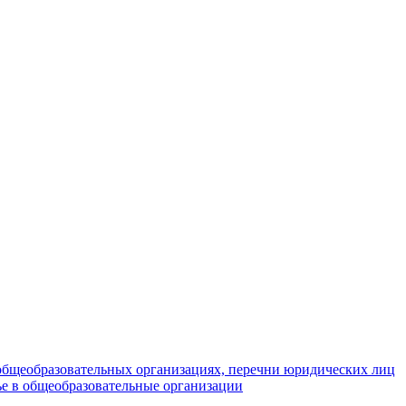
общеобразовательных организациях, перечни юридических лиц
е в общеобразовательные организации