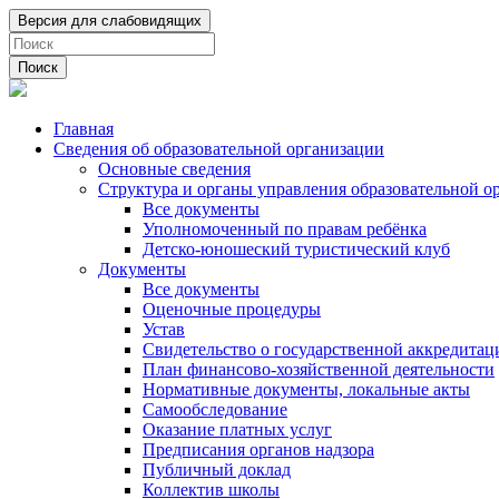
Поиск
Главная
Сведения об образовательной организации
Основные сведения
Структура и органы управления образовательной о
Все документы
Уполномоченный по правам ребёнка
Детско-юношеский туристический клуб
Документы
Все документы
Оценочные процедуры
Устав
Свидетельство о государственной аккредита
План финансово-хозяйственной деятельности
Нормативные документы, локальные акты
Самообследование
Оказание платных услуг
Предписания органов надзора
Публичный доклад
Коллектив школы